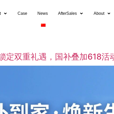
t
Case
News
AfterSales
About
刻锁定双重礼遇，国补叠加618活