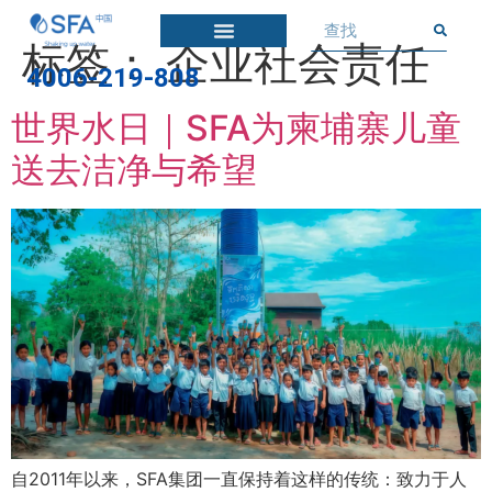
标签：
企业社会责任
4006-219-808
世界水日｜SFA为柬埔寨儿童
送去洁净与希望
自2011年以来，SFA集团一直保持着这样的传统：致力于人