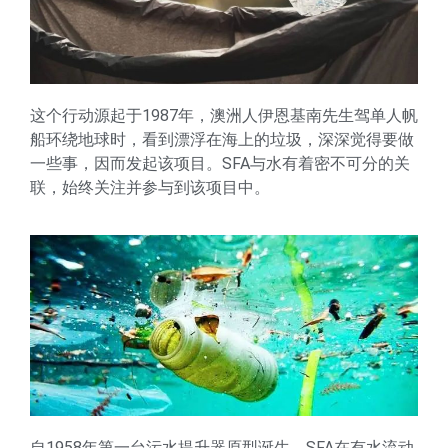
这个行动源起于1987年，澳洲人伊恩基南先生驾单人帆
船环绕地球时，看到漂浮在海上的垃圾，深深觉得要做
一些事，因而发起该项目。SFA与水有着密不可分的关
联，始终关注并参与到该项目中。
自1958年第一台污水提升器原型诞生，SFA在有水流动