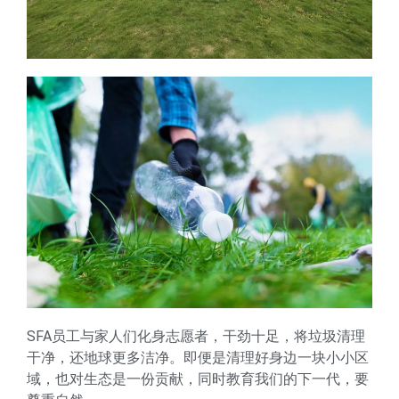
SFA员工与家人们化身志愿者，干劲十足，将垃圾清理
干净，还地球更多洁净。即便是清理好身边一块小小区
域，也对生态是一份贡献，同时教育我们的下一代，要