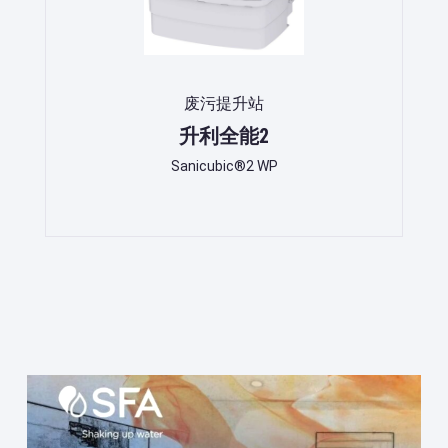
废污提升站
升利全能2
Sanicubic®2 WP