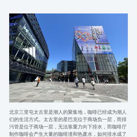
北京三里屯太古里是潮人的聚集地，咖啡已经成为潮人
们的生活方式。太古里的星巴克位于商场负一层，而排
污管是位于商场一层，无法靠重力向下排水，而咖啡厅
制作咖啡会产生大量的咖啡渣和热废水，如何排水成了