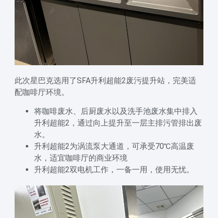
此次星巴克选用了SFA升利超能2废污提升站，完美适
配咖啡厅环境。
将咖啡废水、后厨废水以及洗手池废水集中排入
升利超能2，通过向上提升至一层主排污管排出废
水。
升利超能2为涡流泵大通道，可承受70℃高温废
水，适宜咖啡厅的商业环境
升利超能2双电机工作，一备一用，使用无忧。