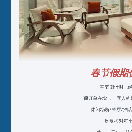
春节假期
春节倒计时已
预订单在增加，客人的
休闲场所/餐厅/酒
反复核对每