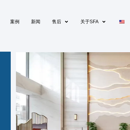
案例
新闻
售后
关于SFA