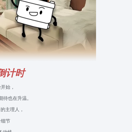
倒计时
经开始，
期待也在升温。
店的主理人，
个细节