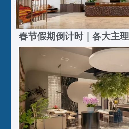
春节假期倒计时｜各大主理