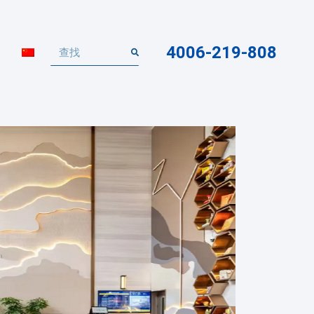
4006-219-808