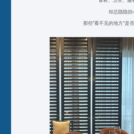
食材、卫生、服
却总隐隐担
那些“看不见的地方”是