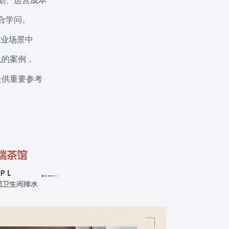
划、运营成本
合学问。
商业场景中
机的案例，
提供重要参考