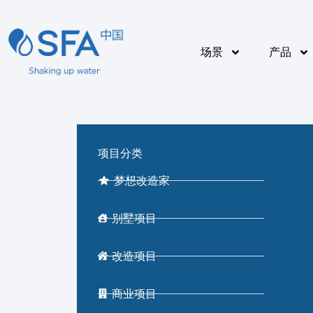
场景
产品
项目分类
梦想改造家
别墅项目
改造项目
商业项目