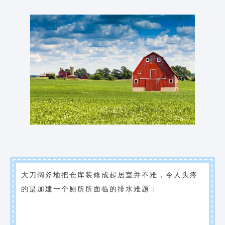
大刀阔斧地把仓库装修成起居室并不难，令人头疼
的是加建一个厕所所面临的排水难题：