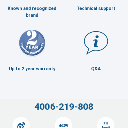
Known and recognized
Technical support
brand
Up to 2 year warranty
Q&A
4006-219-808