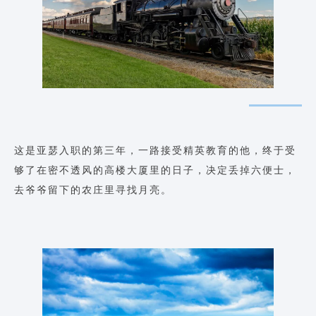
这是亚瑟入职的第三年，一路接受精英教育的他，终于受
够了在密不透风的高楼大厦里的日子，决定丢掉六便士，
去爷爷留下的农庄里寻找月亮。