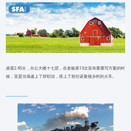
凌晨2:45分，办公大楼十七层，在老板第13次宣布要重写方案的时
候，亚瑟当场递上了辞职信，搭上了前往诺曼顿乡村的火车。