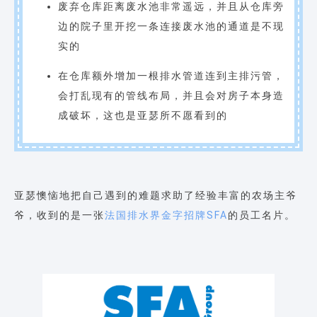
废弃仓库距离废水池非常遥远，并且从仓库旁
边的院子里开挖一条连接废水池的通道是不现
实的
在仓库额外增加一根排水管道连到主排污管，
会打乱现有的管线布局，并且会对房子本身造
成破坏，这也是亚瑟所不愿看到的
亚瑟懊恼地把自己遇到的难题求助了经验丰富的农场主爷
爷，收到的是一张
法国排水界金字招牌SFA
的员工名片。