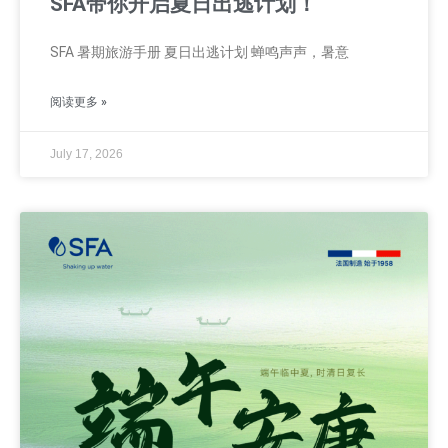
SFA带你开启夏日出逃计划！
SFA 暑期旅游手册 夏日出逃计划 蝉鸣声声，暑意
阅读更多 »
July 17, 2026