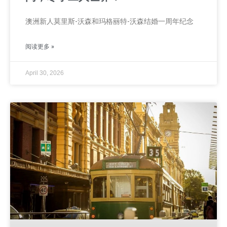
澳洲新人莫里斯-沃森和玛格丽特-沃森结婚一周年纪念
阅读更多 »
April 30, 2026