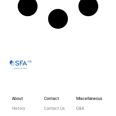
About
Contact
Miscellaneous
History
Contact Us
Q&A