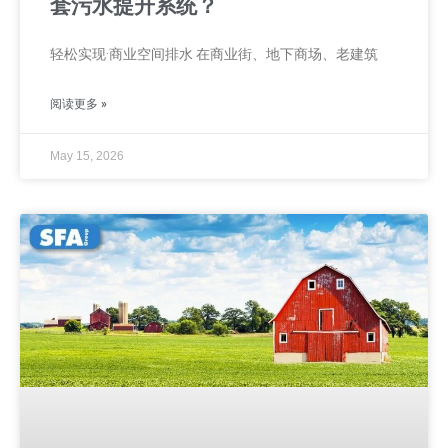
套污水提升系统？
轻松实现·商业空间排水 在商业街、地下商场、老建筑
阅读更多 »
May 15, 2026