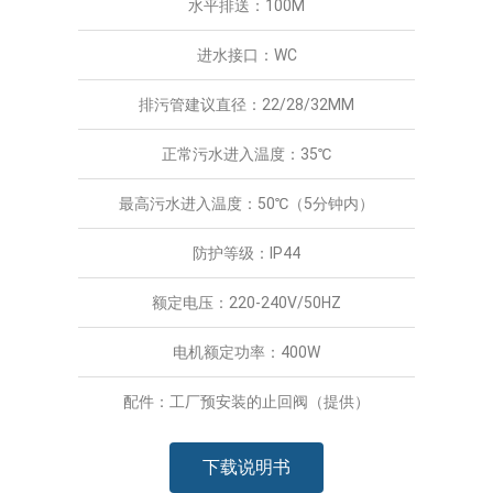
水平排送：100M
进水接口：WC
排污管建议直径：22/28/32MM
正常污水进入温度：35℃
最高污水进入温度：50℃（5分钟内）
防护等级：IP44
额定电压：220-240V/50HZ
电机额定功率：400W
配件：工厂预安装的止回阀（提供）
下载说明书