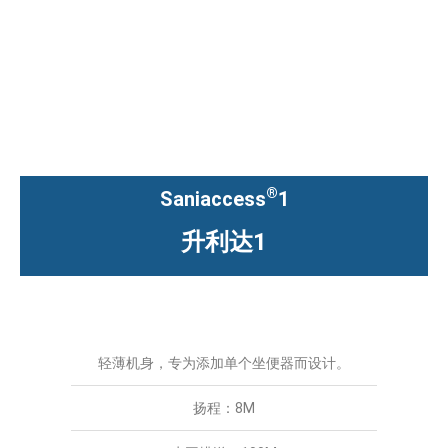
®
Saniaccess
1
升利达1
轻薄机身，专为添加单个坐便器而设计。
扬程：8M