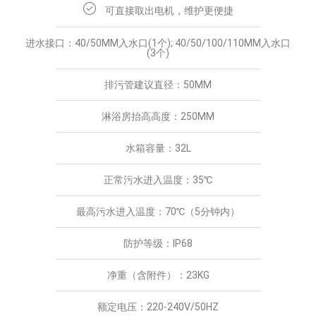
可直接取出电机，维护更便捷
进水接口：40/50MM入水口(1个); 40/50/100/110MM入水口
(3个)
排污管建议直径：50MM
淋浴房抬高高度：250MM
水箱容量：32L
正常污水进入温度：35℃
最高污水进入温度：70℃（5分钟内）
防护等级：IP68
净重（含附件）：23KG
额定电压：220-240V/50HZ