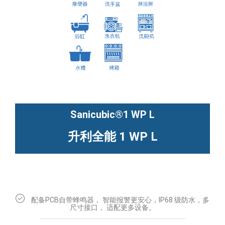
Sanicubic®1 WP L
升利全能 1 WP L
配备PCB自带蜂鸣器， 智能报警更安心，IP68 级防水，多
尺寸接口， 适配更多设备。