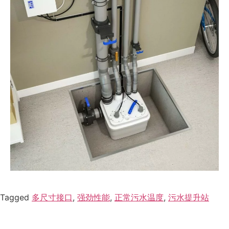
Tagged
多尺寸接口
,
强劲性能
,
正常污水温度
,
污水提升站