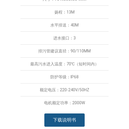
扬程：13M
水平排送：40M
进水接口：3
排污管建议直径：90/110MM
最高污水进入温度：70℃（短时间内）
防护等级：IP68
额定电压：220-240V/50HZ
电机额定功率：2000W
下载说明书