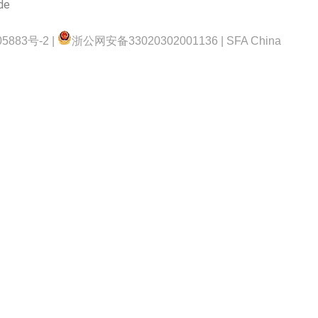
de
5883号-2 |
浙公网安备33020302001136 | SFA China