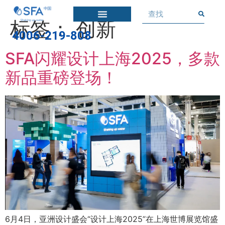
标签：
创新
4006-219-808
SFA闪耀设计上海2025，多款
新品重磅登场！
6月4日，亚洲设计盛会“设计上海2025”在上海世博展览馆盛