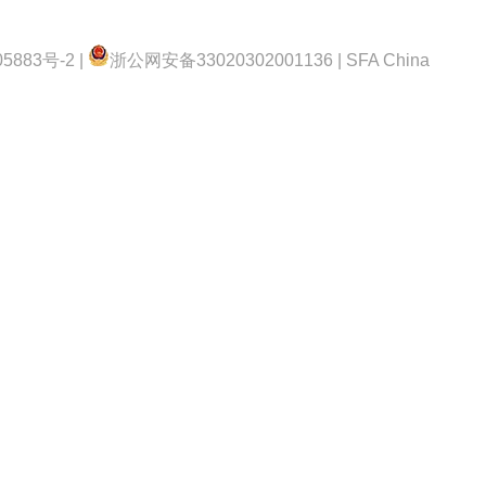
5883号-2 |
浙公网安备33020302001136 | SFA China