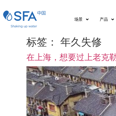
场景
产品
标签：
年久失修
在上海，想要过上老克