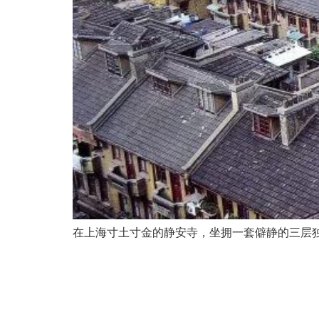
在上海寸土寸金的静安寺，坐拥一套僻静的三层独