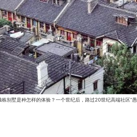
栋别墅是种怎样的体验？一个世纪后，路过20世纪高端社区“愚