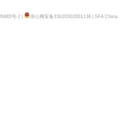
5883号-2 |
浙公网安备33020302001136 | SFA China