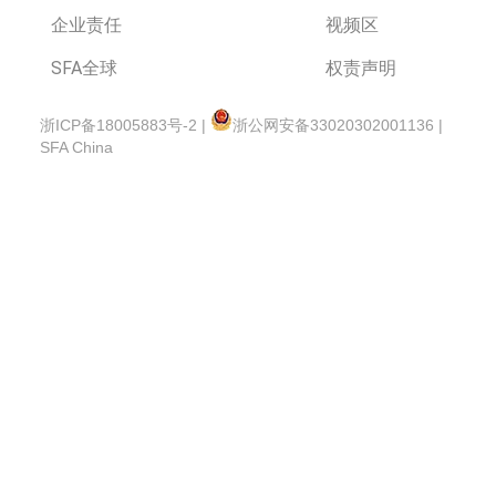
企业责任
视频区
SFA全球
权责声明
浙ICP备18005883号-2 |
浙公网安备33020302001136 |
SFA China